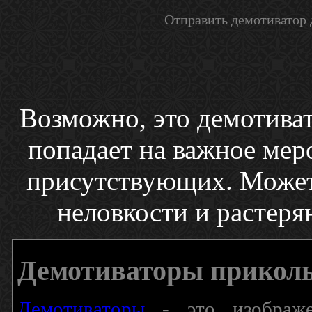
Отправить демотиватор 
Возможно, это демотиват
попадает на важное меро
присутствующих. Может 
неловкости и растеря
Демотиваторы прикол
Демотиваторы
- это изображен