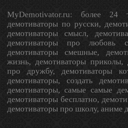
MyDemotivator.ru: более 24 
демотиваторы по русски, демот
демотиваторы смысл, демотив
демотиваторы про любовь с
демотиваторы смешные, демот
жизнь, демотиваторы приколы, 
про дружбу, демотиваторы кот
демотиваторы, создать демоти
демотиваторы, самые самые дем
демотиваторы бесплатно, демоти
демотиваторы про школу, аниме 