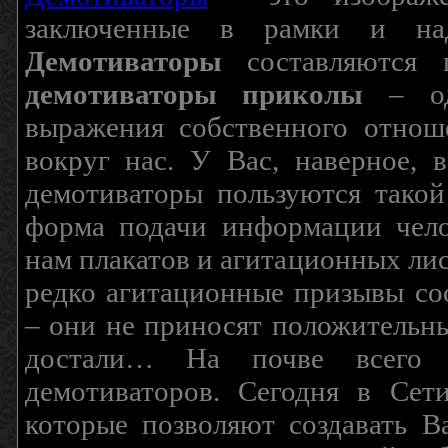
заключенные в рамки и над
Демотиваторы
составляются п
демотиваторы приколы
– од
выражения собственного отнош
вокруг нас. У Вас, наверное, 
демотиваторы пользуются такой
форма подачи информации чело
нам плакатов и агитационных лис
редко агитационные призывы соо
– они не приносят положительны
достали… На почве всего 
демотиваторов. Сегодня в Сет
которые позволяют создавать В