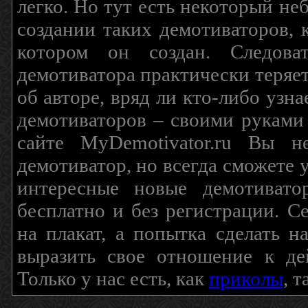
легко. Но тут есть некоторый н
создании таких демотиваторов, 
котором он создан. Следова
демотиватора практически теряетс
об авторе, вряд ли кто-либо узн
демотиваторов – своими руками
сайте MyDemotivator.ru Вы н
демотиватор, но всегда сможете 
интересные новые демотиват
бесплатно и без регистрации. С
на плакат, а попытка сделать 
выразить свое отношение к де
Только у нас есть, как
приколы
, 