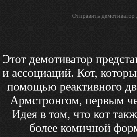
Отправить демотиватор 
Этот демотиватор предста
и ассоциаций. Кот, которы
помощью реактивного дви
Армстронгом, первым че
Идея в том, что кот такж
более комичной форм