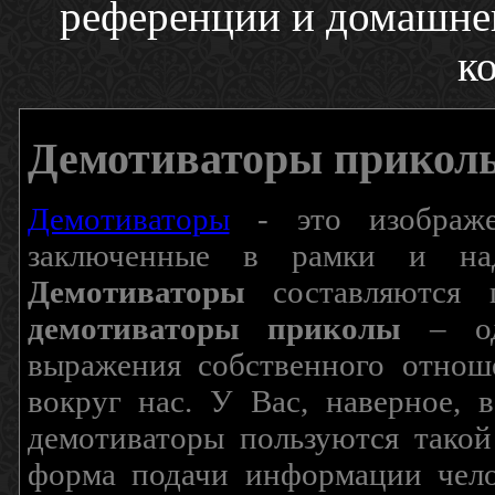
референции и домашнег
ко
Демотиваторы прикол
Демотиваторы
- это изображен
заключенные в рамки и над
Демотиваторы
составляются п
демотиваторы приколы
– од
выражения собственного отнош
вокруг нас. У Вас, наверное, 
демотиваторы пользуются такой
форма подачи информации чело