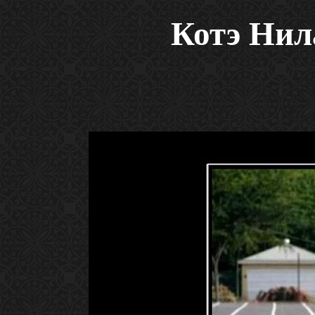
Котэ Нил