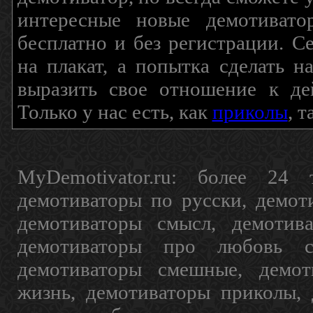
интересные новые демотиват
бесплатно и без регистрации. С
на плакат, а попытка сделать 
выразить свое отношение к де
Только у нас есть, как
приколы
, 
MyDemotivator.ru: более 24 
демотиваторы по русски, демот
демотиваторы смысл, демотив
демотиваторы про любовь с
демотиваторы смешные, демот
жизнь, демотиваторы приколы, 