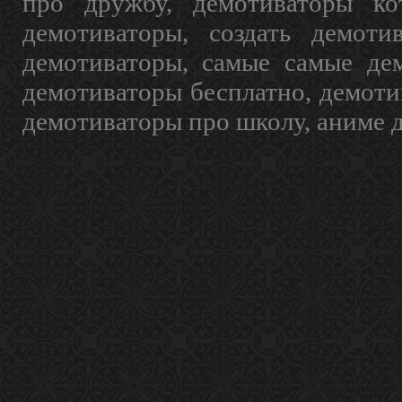
про дружбу, демотиваторы кот
демотиваторы, создать демоти
демотиваторы, самые самые дем
демотиваторы бесплатно, демоти
демотиваторы про школу, аниме 