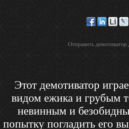
Отправить демотиватор 
Этот демотиватор игра
видом ежика и грубым т
невинным и безобидным
попытку погладить его вы