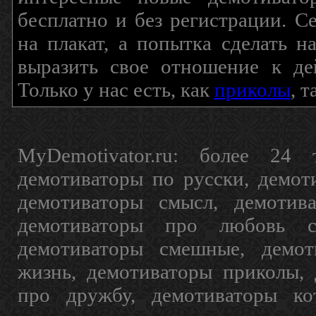
бесплатно и без регистрации. С
на плакат, а попытка сделать 
выразить свое отношение к де
Только у нас есть, как
приколы
, 
MyDemotivator.ru: более 24 
демотиваторы по русски, демот
демотиваторы смысл, демотив
демотиваторы про любовь с
демотиваторы смешные, демот
жизнь, демотиваторы приколы, 
про дружбу, демотиваторы кот