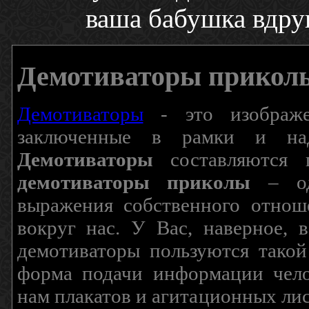
ваша бабушка вдруг
Демотиваторы прикол
Демотиваторы
- это изображен
заключенные в рамки и над
Демотиваторы
составляются п
демотиваторы приколы
– од
выражения собственного отнош
вокруг нас. У Вас, наверное, 
демотиваторы пользуются такой
форма подачи информации чело
нам плакатов и агитационных лис