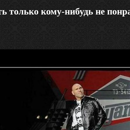
ть только кому-нибудь не понр