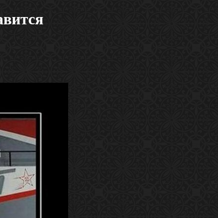
авится