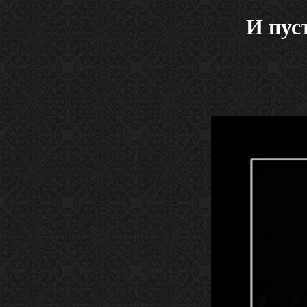
И пус