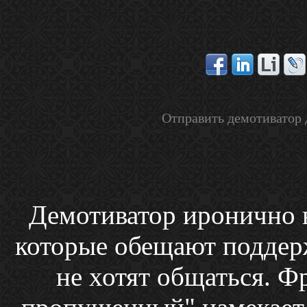
Отправить демотиватор 
Демотиватор иронично 
которые обещают поддерж
не хотят общаться. Фр