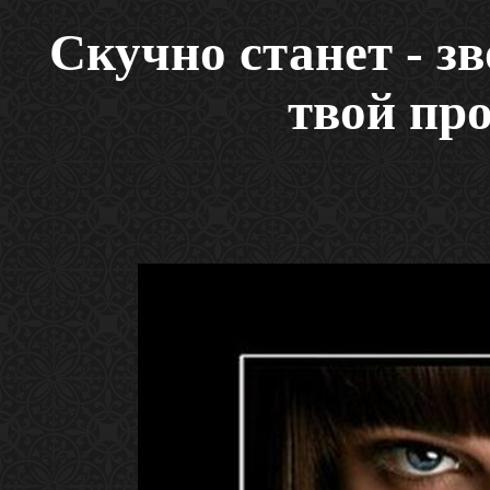
Скучно станет - зв
твой пр