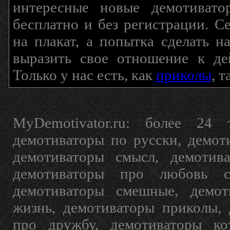
интересные новые демотиват
бесплатно и без регистрации. С
на плакат, а попытка сделать 
выразить свое отношение к де
Только у нас есть, как
приколы
, 
MyDemotivator.ru: более 24 
демотиваторы по русски, демот
демотиваторы смысл, демотив
демотиваторы про любовь с
демотиваторы смешные, демот
жизнь, демотиваторы приколы, 
про дружбу, демотиваторы кот