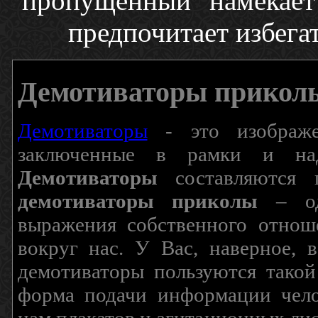
пропущенный" намекает н
предпочитает избега
Демотиваторы прикол
Демотиваторы
- это изображен
заключенные в рамки и над
Демотиваторы
составляются п
демотиваторы приколы
– од
выражения собственного отнош
вокруг нас. У Вас, наверное, 
демотиваторы пользуются такой
форма подачи информации чело