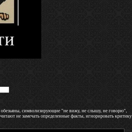
обезьяны, символизирующие "не вижу, не слышу, не говорю",
дпочитают не замечать определенные факты, игнорировать критику