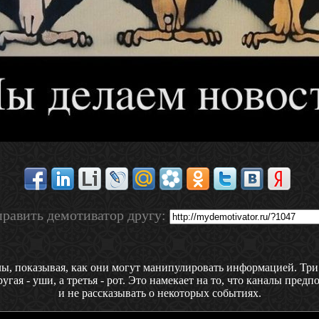
равить демотиватор другу:
ы, показывая, как они могут манипулировать информацией. Три 
ругая - уши, а третья - рот. Это намекает на то, что каналы пре
и не рассказывать о некоторых событиях.