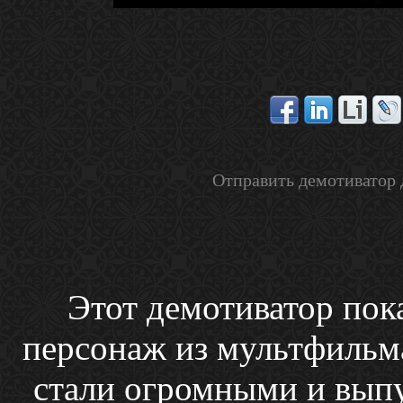
Отправить демотиватор 
Этот демотиватор пока
персонаж из мультфильма 
стали огромными и вы