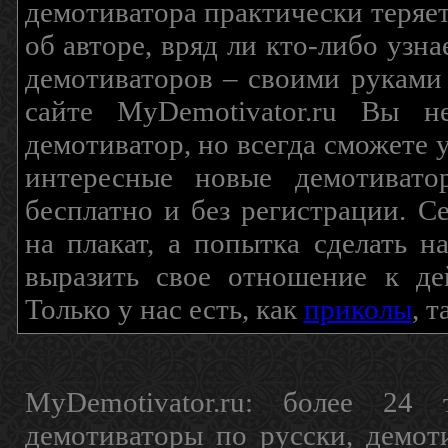
демотиватора практически теряетс
об авторе, вряд ли кто-либо узн
демотиваторов – своими руками
сайте MyDemotivator.ru Вы н
демотиватор, но всегда сможете 
интересные новые демотиват
бесплатно и без регистрации. С
на плакат, а попытка сделать 
выразить свое отношение к де
Только у нас есть, как
приколы
, 
MyDemotivator.ru: более 24 
демотиваторы по русски, демот