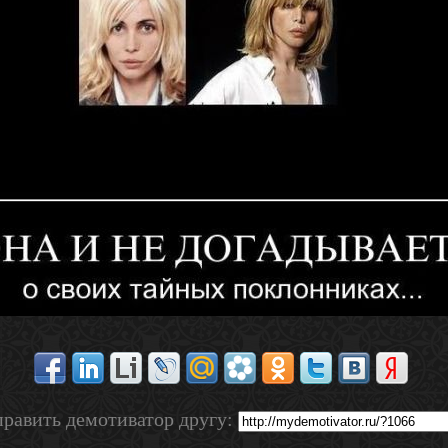
равить демотиватор другу: