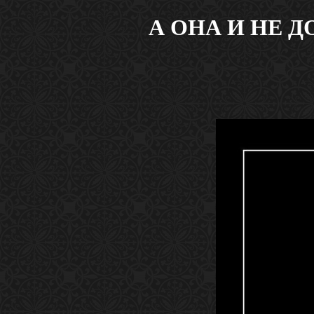
А ОНА И НЕ ДО