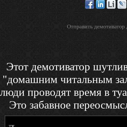
Отправить демотиватор 
Этот демотиватор шутлив
"домашним читальным зало
люди проводят время в туа
Это забавное переосмыс