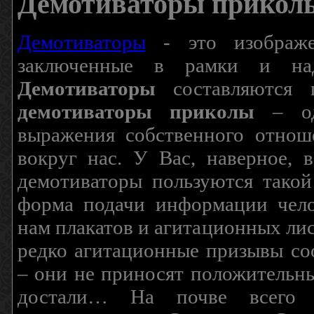
Демотиваторы прикол
Демотиваторы
- это изображен
заключенные в рамки и над
Демотиваторы
составляются п
демотиваторы приколы
– од
выражения собственного отнош
вокруг нас. У Вас, наверное, 
демотиваторы пользуются такой
форма подачи информации чело
нам плакатов и агитационных лис
редко агитационные призывы соо
– они не приносят положительны
достали… На почве всего 