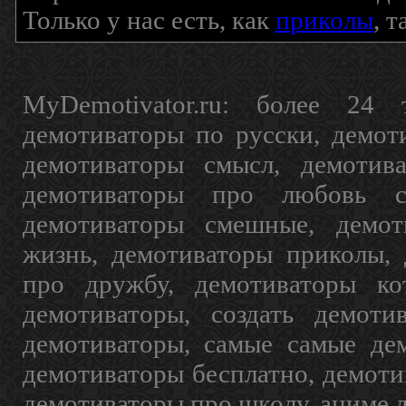
Только у нас есть, как
приколы
, 
MyDemotivator.ru: более 24 
демотиваторы по русски, демот
демотиваторы смысл, демотив
демотиваторы про любовь с
демотиваторы смешные, демот
жизнь, демотиваторы приколы, 
про дружбу, демотиваторы кот
демотиваторы, создать демоти
демотиваторы, самые самые дем
демотиваторы бесплатно, демоти
демотиваторы про школу, аниме 