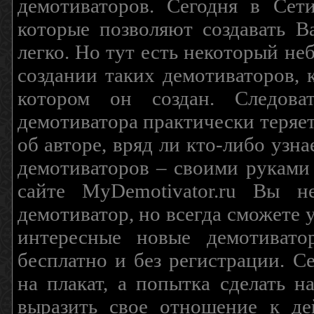
демотиваторов. Сегодня в Сет
которые позволяют создавать В
легко. Но тут есть некоторый н
создании таких демотиваторов, 
котором он создан. Следова
демотиватора практически теряетс
об авторе, вряд ли кто-либо узн
демотиваторов – своими руками
сайте MyDemotivator.ru Вы н
демотиватор, но всегда сможете 
интересные новые демотиват
бесплатно и без регистрации. С
на плакат, а попытка сделать 
выразить свое отношение к де