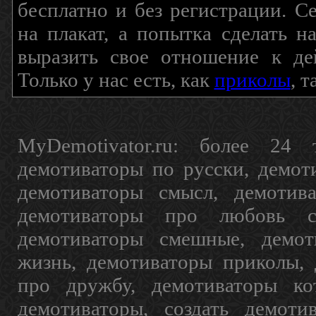
бесплатно и без регистрации. С
на плакат, а попытка сделать 
выразить свое отношение к де
Только у нас есть, как
приколы
, 
MyDemotivator.ru: более 24 
демотиваторы по русски, демот
демотиваторы смысл, демотив
демотиваторы про любовь с
демотиваторы смешные, демот
жизнь, демотиваторы приколы, 
про дружбу, демотиваторы кот
демотиваторы, создать демоти