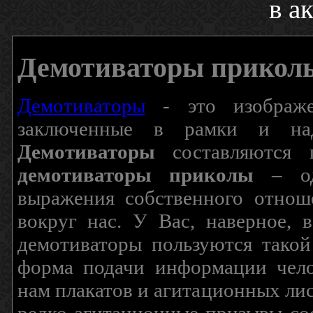
в а
Демотиваторы прикол
Демотиваторы
- это изображен
заключенные в рамки и над
Демотиваторы
составляются п
демотиваторы приколы
– од
выражения собственного отнош
вокруг нас. У Вас, наверное, 
демотиваторы пользуются такой
форма подачи информации чело
нам плакатов и агитационных лис