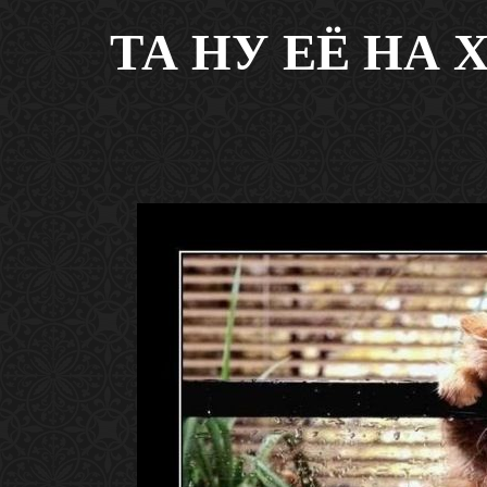
ТА НУ ЕЁ НА Х