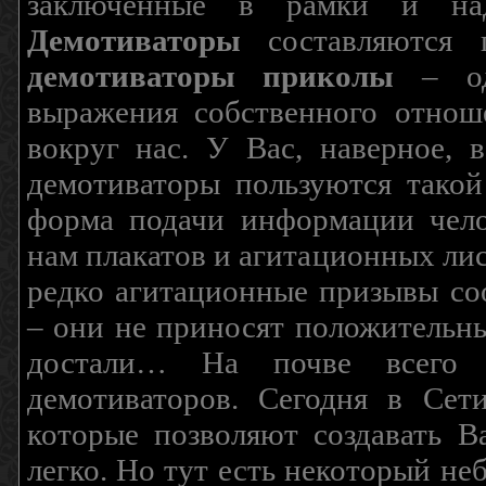
заключенные в рамки и над
Демотиваторы
составляются п
демотиваторы приколы
– од
выражения собственного отнош
вокруг нас. У Вас, наверное, 
демотиваторы пользуются такой
форма подачи информации чело
нам плакатов и агитационных лис
редко агитационные призывы соо
– они не приносят положительны
достали… На почве всего 
демотиваторов. Сегодня в Сет
которые позволяют создавать В
легко. Но тут есть некоторый н