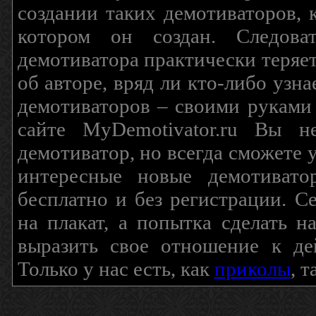
создании таких демотиваторов, 
котором он создан. Следова
демотиватора практически теряетс
об авторе, вряд ли кто-либо узн
демотиваторов – своими руками
сайте MyDemotivator.ru Вы н
демотиватор, но всегда сможете 
интересные новые демотиват
бесплатно и без регистрации. С
на плакат, а попытка сделать 
выразить свое отношение к де
Только у нас есть, как
приколы
, 