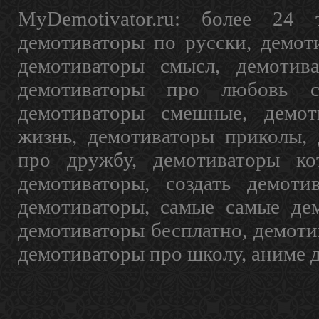
MyDemotivator.ru: более 24 
демотиваторы по русски, демот
демотиваторы смысл, демотив
демотиваторы про любовь с
демотиваторы смешные, демот
жизнь, демотиваторы приколы, 
про дружбу, демотиваторы кот
демотиваторы, создать демоти
демотиваторы, самые самые дем
демотиваторы бесплатно, демоти
демотиваторы про школу, аниме 