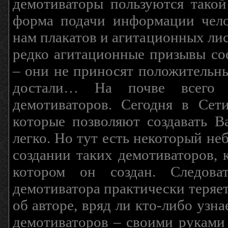
демотиваторы пользуются такой
форма подачи информации чело
нам плакатов и агитационных лис
редко агитационные призывы соо
– они не приносят положительны
достали… На почве всего 
демотиваторов. Сегодня в Сет
которые позволяют создавать В
легко. Но тут есть некоторый н
создании таких демотиваторов, 
котором он создан. Следова
демотиватора практически теряетс
об авторе, вряд ли кто-либо узн
демотиваторов – своими руками