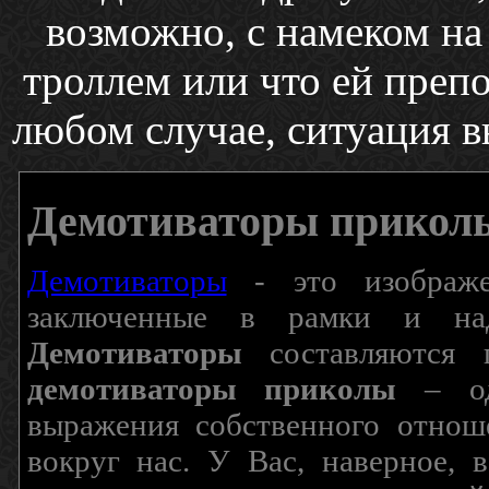
возможно, с намеком на 
троллем или что ей преп
любом случае, ситуация в
Демотиваторы прикол
Демотиваторы
- это изображен
заключенные в рамки и над
Демотиваторы
составляются п
демотиваторы приколы
– од
выражения собственного отнош
вокруг нас. У Вас, наверное, 