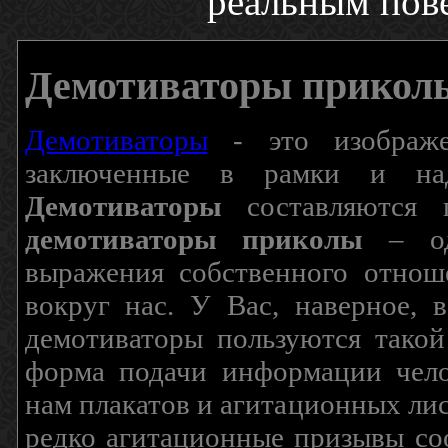
реальным пов
Демотиваторы прикол
Демотиваторы
- это изображен
заключенные в рамки и над
Демотиваторы
составляются п
демотиваторы приколы
– од
выражения собственного отнош
вокруг нас. У Вас, наверное, 
демотиваторы пользуются такой
форма подачи информации чело
нам плакатов и агитационных лис
редко агитационные призывы соо