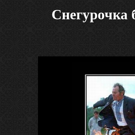
Снегурочка б