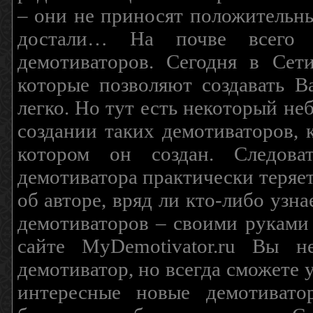
– они не приносят положительны
достали… На почве всего 
демотиваторов. Сегодня в Сет
которые позволяют создавать В
легко. Но тут есть некоторый н
создании таких демотиваторов, 
котором он создан. Следова
демотиватора практически теряетс
об авторе, вряд ли кто-либо узн
демотиваторов – своими руками
сайте MyDemotivator.ru Вы н
демотиватор, но всегда сможете 
интересные новые демотиват