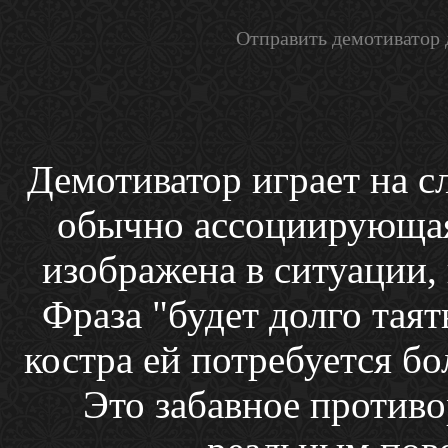
Отправить демотиватор 
Демотиватор играет на сл
обычно ассоциирующаяс
изображена в ситуации, 
Фраза "будет долго таять
костра ей потребуется бо
Это забавное против