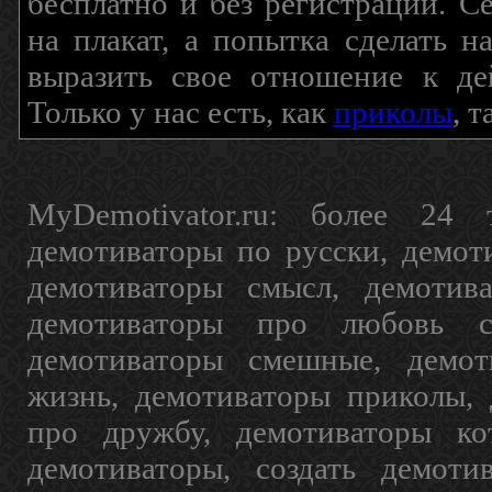
бесплатно и без регистрации. С
на плакат, а попытка сделать 
выразить свое отношение к де
Только у нас есть, как
приколы
, 
MyDemotivator.ru: более 24 
демотиваторы по русски, демот
демотиваторы смысл, демотив
демотиваторы про любовь с
демотиваторы смешные, демот
жизнь, демотиваторы приколы, 
про дружбу, демотиваторы кот
демотиваторы, создать демоти