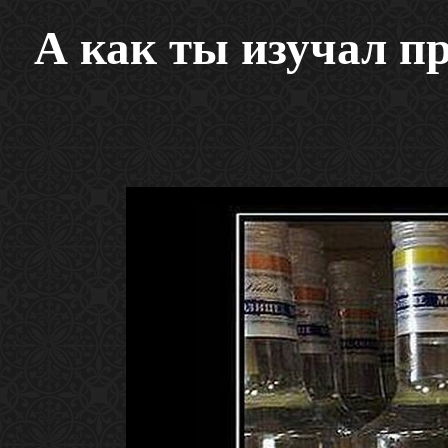
А как ты изучал п