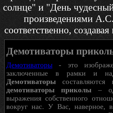
солнце" и "День чудесны
произведениями А.С
соответственно, создавая
Демотиваторы прикол
Демотиваторы
- это изображен
заключенные в рамки и над
Демотиваторы
составляются п
демотиваторы приколы
– од
выражения собственного отнош
вокруг нас. У Вас, наверное, 