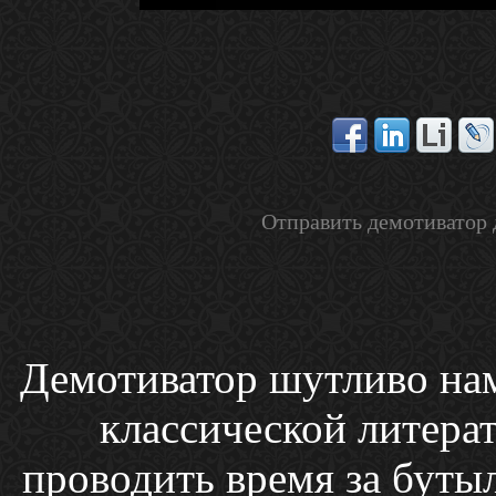
Отправить демотиватор 
Демотиватор шутливо наме
классической литера
проводить время за буты