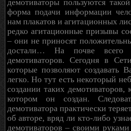
демотиваторы пользуются такой
форма подачи информации чело
нам плакатов и агитационных лис
редко агитационные призывы соо
– они не приносят положительны
достали… На почве всего 
демотиваторов. Сегодня в Сет
которые позволяют создавать В
легко. Но тут есть некоторый н
создании таких демотиваторов, 
котором он создан. Следова
демотиватора практически теряетс
об авторе, вряд ли кто-либо узн
демотиваторов – своими руками