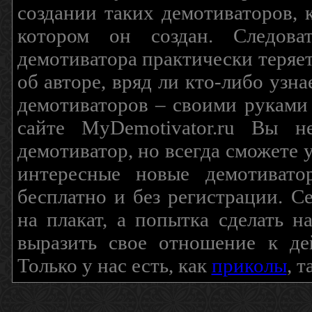
создании таких демотиваторов, 
котором он создан. Следова
демотиватора практически теряетс
об авторе, вряд ли кто-либо узн
демотиваторов – своими руками
сайте MyDemotivator.ru Вы н
демотиватор, но всегда сможете 
интересные новые демотиват
бесплатно и без регистрации. С
на плакат, а попытка сделать 
выразить свое отношение к де
Только у нас есть, как
приколы
, 