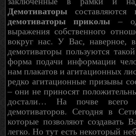
заключенные в рамки и над
Демотиваторы
составляются п
демотиваторы приколы
– од
выражения собственного отнош
вокруг нас. У Вас, наверное, 
демотиваторы пользуются такой
форма подачи информации чело
нам плакатов и агитационных лис
редко агитационные призывы соо
– они не приносят положительны
достали… На почве всего 
демотиваторов. Сегодня в Сет
которые позволяют создавать В
легко. Но тут есть некоторый н