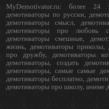
MyDemotivator.ru: более 24 
демотиваторы по русски, демот
демотиваторы смысл, демотив
демотиваторы про любовь с
демотиваторы смешные, демот
жизнь, демотиваторы приколы, 
про дружбу, демотиваторы кот
демотиваторы, создать демоти
демотиваторы, самые самые дем
демотиваторы бесплатно, демоти
демотиваторы про школу, аниме 