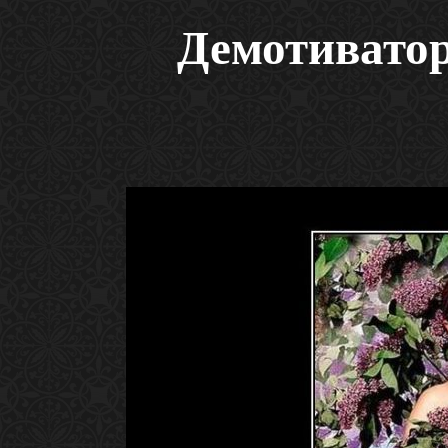
Демотивато