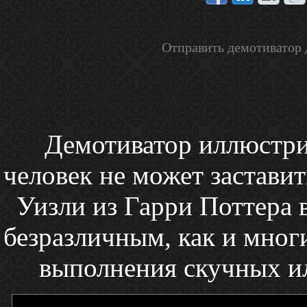
Отправить демотиватор 
Демотиватор иллюстрир
человек не может заставить
Уизли из Гарри Поттера 
безразличным, как и многи
выполнения скучных ил