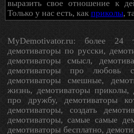
выразить свое отношение к де
Только у нас есть, как
приколы
, 
MyDemotivator.ru: более 24 
демотиваторы по русски, демот
демотиваторы смысл, демотив
демотиваторы про любовь с
демотиваторы смешные, демот
жизнь, демотиваторы приколы, 
про дружбу, демотиваторы кот
демотиваторы, создать демоти
демотиваторы, самые самые дем
демотиваторы бесплатно, демоти