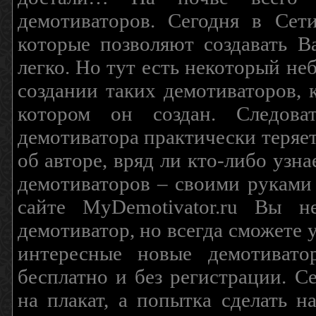
демотиваторов. Сегодня в Сет
которые позволяют создавать В
легко. Но тут есть некоторый н
создании таких демотиваторов, 
котором он создан. Следова
демотиватора практически теряетс
об авторе, вряд ли кто-либо узн
демотиваторов – своими руками
сайте MyDemotivator.ru Вы н
демотиватор, но всегда сможете 
интересные новые демотиват
бесплатно и без регистрации. С
на плакат, а попытка сделать 