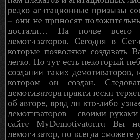
редко агитационные призывы соо
– они не приносят положительны
достали… На почве всего 
демотиваторов. Сегодня в Сет
которые позволяют создавать В
легко. Но тут есть некоторый н
создании таких демотиваторов, 
котором он создан. Следова
демотиватора практически теряетс
об авторе, вряд ли кто-либо узн
демотиваторов – своими руками
сайте MyDemotivator.ru Вы н
демотиватор, но всегда сможете 