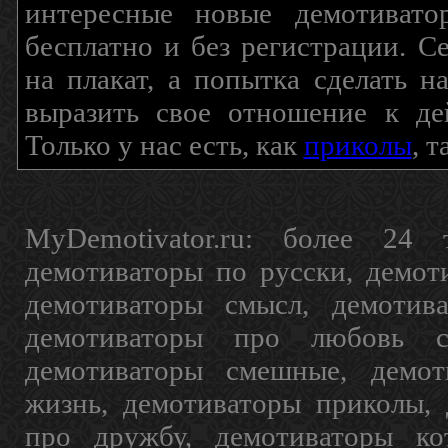
интересные новые демотиват
бесплатно и без регистрации. С
на плакат, а попытка сделать 
выразить свое отношение к де
Только у нас есть, как
приколы
, 
MyDemotivator.ru: более 24 
демотиваторы по русски, демот
демотиваторы смысл, демотив
демотиваторы про любовь с
демотиваторы смешные, демот
жизнь, демотиваторы приколы, 
про дружбу, демотиваторы кот