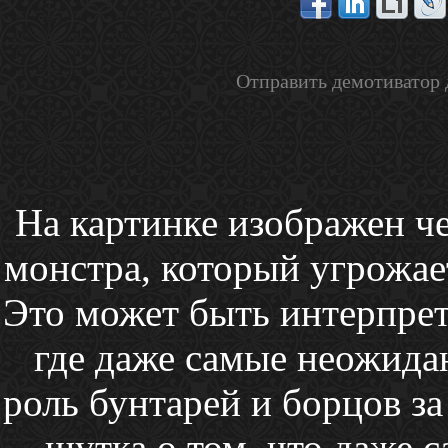
Отправить демотиватор 
На картинке изображен ч
монстра, который угрожае
Это может быть интерпрет
где даже самые неожида
роль бунтарей и борцов за
шутка о том, что даже 