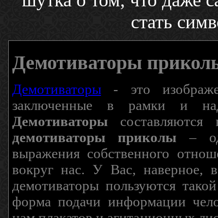
стать симв
Демотиваторы прикол
Демотиваторы
- это изображен
заключенные в рамки и над
Демотиваторы
составляются п
демотиваторы приколы
– од
выражения собственного отнош
вокруг нас. У Вас, наверное, 
демотиваторы пользуются такой
форма подачи информации чело
нам плакатов и агитационных лис