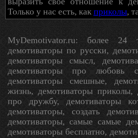
выразить свое отношение к де
Только у нас есть, как
приколы
, 
MyDemotivator.ru: более 24 
демотиваторы по русски, демот
демотиваторы смысл, демотив
демотиваторы про любовь с
демотиваторы смешные, демот
жизнь, демотиваторы приколы, 
про дружбу, демотиваторы кот
демотиваторы, создать демоти
демотиваторы, самые самые дем
демотиваторы бесплатно, демоти