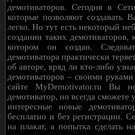
демотиваторов. Сегодня в Сет
которые позволяют создавать В
легко. Но тут есть некоторый н
создании таких демотиваторов, 
котором он создан. Следова
демотиватора практически теряетс
об авторе, вряд ли кто-либо узн
демотиваторов – своими руками
сайте MyDemotivator.ru Вы н
демотиватор, но всегда сможете 
интересные новые демотиват
бесплатно и без регистрации. С
на плакат, а попытка сделать 