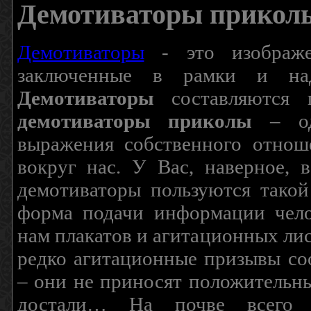
Демотиваторы прикол
Демотиваторы
- это изображен
заключенные в рамки и над
Демотиваторы
составляются п
демотиваторы приколы
– од
выражения собственного отнош
вокруг нас. У Вас, наверное, 
демотиваторы пользуются такой
форма подачи информации чело
нам плакатов и агитационных лис
редко агитационные призывы соо
– они не приносят положительны
достали… На почве всего 