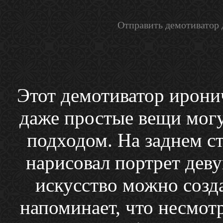
Отправить демотиватор 
Этот демотиватор ирони
даже простые вещи могу
подходом. На заднем с
нарисовал портрет деву
искусство можно созда
напоминает, что несмот