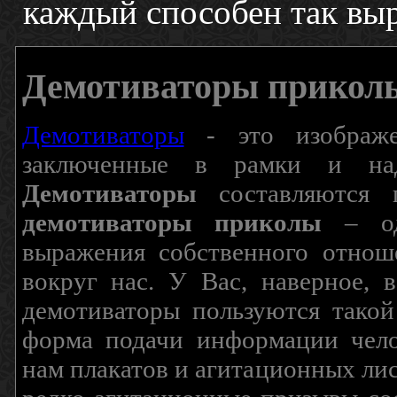
каждый способен так выр
Демотиваторы прикол
Демотиваторы
- это изображен
заключенные в рамки и над
Демотиваторы
составляются п
демотиваторы приколы
– од
выражения собственного отнош
вокруг нас. У Вас, наверное, 
демотиваторы пользуются такой
форма подачи информации чело
нам плакатов и агитационных лис