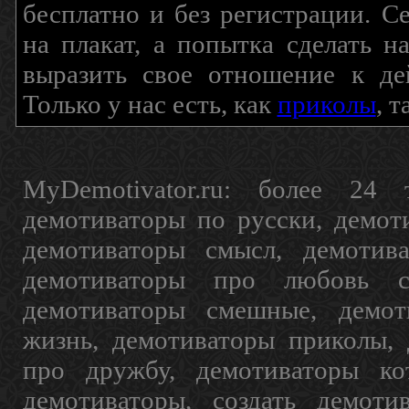
бесплатно и без регистрации. С
на плакат, а попытка сделать 
выразить свое отношение к де
Только у нас есть, как
приколы
, 
MyDemotivator.ru: более 24 
демотиваторы по русски, демот
демотиваторы смысл, демотив
демотиваторы про любовь с
демотиваторы смешные, демот
жизнь, демотиваторы приколы, 
про дружбу, демотиваторы кот
демотиваторы, создать демоти