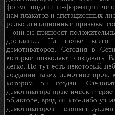
форма подачи информации чело
нам плакатов и агитационных лис
редко агитационные призывы соо
– они не приносят положительны
достали… На почве всего 
демотиваторов. Сегодня в Сет
которые позволяют создавать В
легко. Но тут есть некоторый н
создании таких демотиваторов, 
котором он создан. Следова
демотиватора практически теряетс
об авторе, вряд ли кто-либо узн
демотиваторов – своими руками