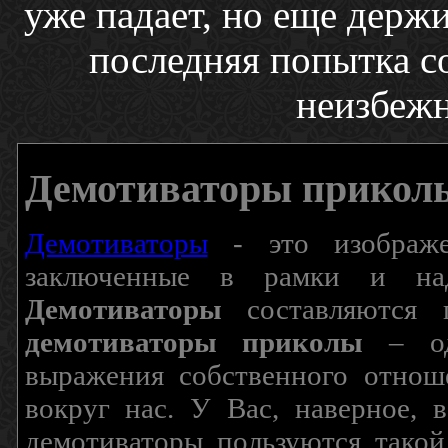
уже падает, но еще держи
последняя попытка с
неизбеж
Демотиваторы прикол
Демотиваторы
- это изображен
заключенные в рамки и над
Демотиваторы
составляются п
демотиваторы приколы
– од
выражения собственного отнош
вокруг нас. У Вас, наверное, 
демотиваторы пользуются такой