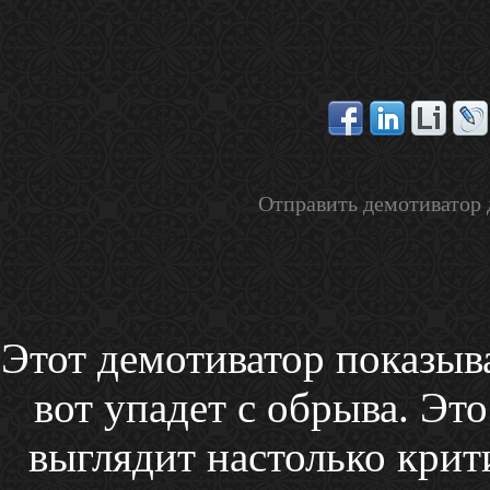
Отправить демотиватор 
Этот демотиватор показыва
вот упадет с обрыва. Это
выглядит настолько крити