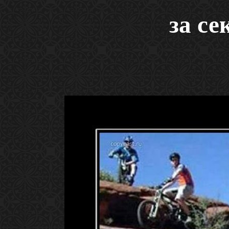
за се