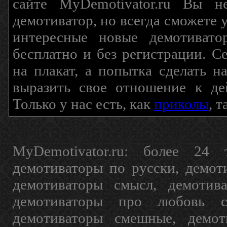
сайте MyDemotivator.ru Вы н
демотиватор, но всегда сможете 
интересные новые демотиват
бесплатно и без регистрации. С
на плакат, а попытка сделать 
выразить свое отношение к де
Только у нас есть, как
приколы
, 
MyDemotivator.ru: более 24 
демотиваторы по русски, демот
демотиваторы смысл, демотив
демотиваторы про любовь с
демотиваторы смешные, демот