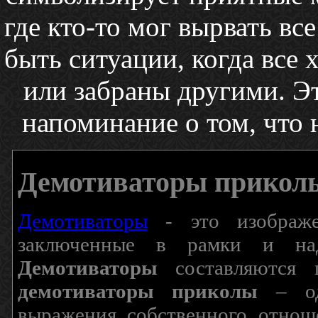
где кто-то мог вырвать вс
быть ситуации, когда вс
или забраны другими. Эт
напоминание о том, что
Демотиваторы прикол
Демотиваторы
- это изображен
заключенные в рамки и над
Демотиваторы
составляются п
демотиваторы приколы
– од
выражения собственного отнош