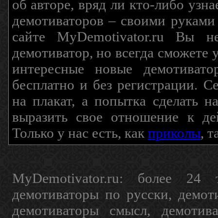
об авторе, вряд ли кто-либо узн
демотиваторов – своими руками
сайте MyDemotivator.ru Вы н
демотиватор, но всегда сможете 
интересные новые демотиват
бесплатно и без регистрации. С
на плакат, а попытка сделать 
выразить свое отношение к де
Только у нас есть, как
приколы
, 
MyDemotivator.ru: более 24 
демотиваторы по русски, демот
демотиваторы смысл, демотив