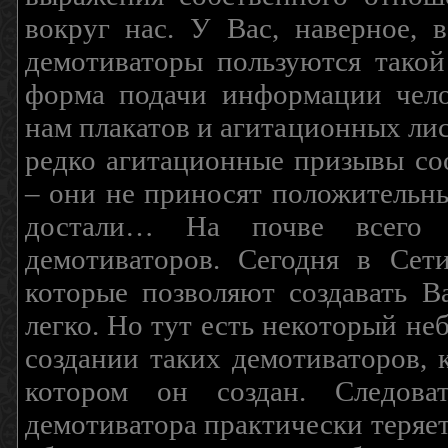
вокруг нас. У Вас, наверное, 
демотиваторы пользуются такой
форма подачи информации чело
нам плакатов и агитационных лис
редко агитационные призывы соо
– они не приносят положительны
достали… На почве всего 
демотиваторов. Сегодня в Сет
которые позволяют создавать В
легко. Но тут есть некоторый н
создании таких демотиваторов, 
котором он создан. Следова
демотиватора практически теряетс