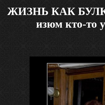
ЖИЗНЬ КАК БУЛК
изюм кто-то