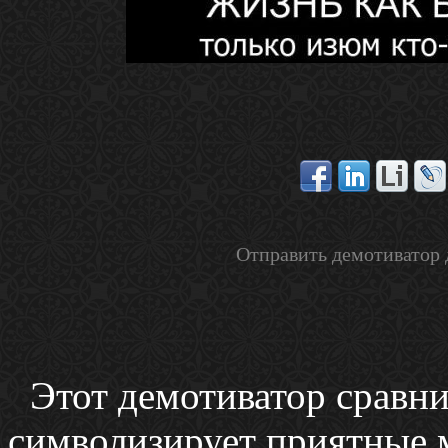
Отправить демотиватор 
Этот демотиватор сравни
символизирует приятные м