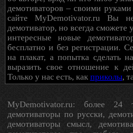
демотиваторов – своими руками
сайте MyDemotivator.ru Вы н
демотиватор, но всегда сможете 
интересные новые демотиват
бесплатно и без регистрации. С
на плакат, а попытка сделать 
выразить свое отношение к де
Только у нас есть, как
приколы
, 
MyDemotivator.ru: более 24 
демотиваторы по русски, демот
демотиваторы смысл, демотив