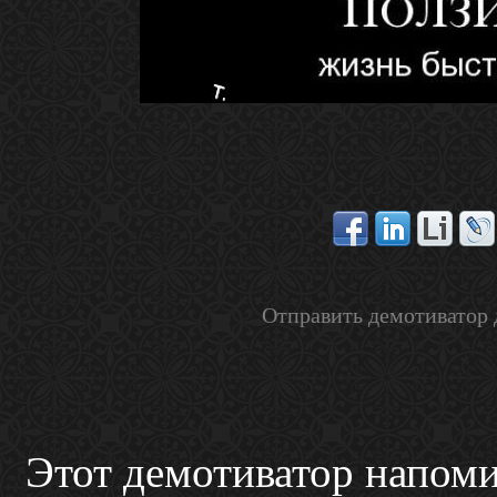
Отправить демотиватор 
Этот демотиватор напомин