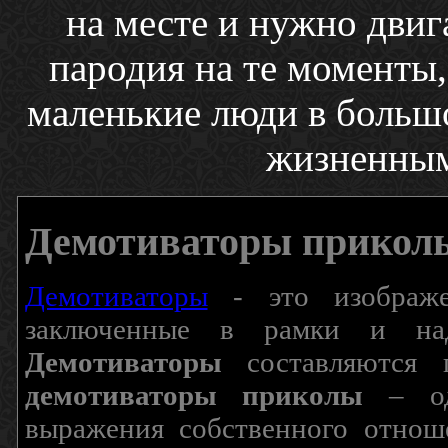
на месте и нужно двиг
пародия на те моменты,
маленькие люди в большо
жизненным
Демотиваторы прикол
Демотиваторы
- это изображен
заключенные в рамки и над
Демотиваторы
составляются п
демотиваторы приколы
– од
выражения собственного отнош