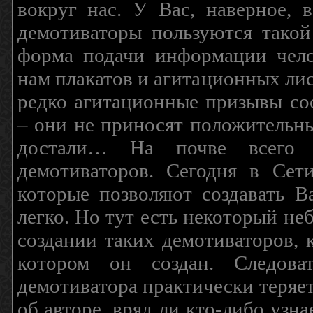
вокруг нас. У Вас, наверное, 
демотиваторы пользуются такой
форма подачи информации чело
нам плакатов и агитационных лис
редко агитационные призывы соо
– они не приносят положительны
достали… На почве всего 
демотиваторов. Сегодня в Сет
которые позволяют создавать В
легко. Но тут есть некоторый н
создании таких демотиваторов, 
котором он создан. Следова
демотиватора практически теряетс
об авторе, вряд ли кто-либо узн