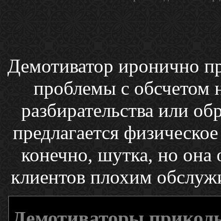
Демотиватор иронично пр
проблемы с обсчетом н
разбирательства или об
предлагается физическое 
конечно, шутка, но она
клиентов плохим обслуж
Демотиваторы прикол