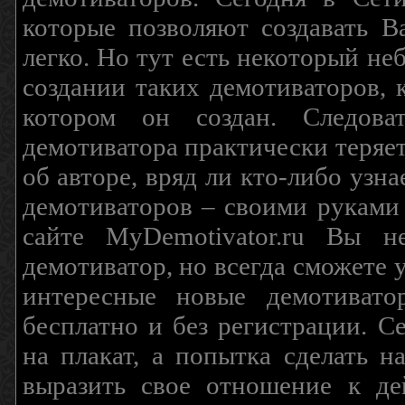
которые позволяют создавать В
легко. Но тут есть некоторый н
создании таких демотиваторов, 
котором он создан. Следова
демотиватора практически теряетс
об авторе, вряд ли кто-либо узн
демотиваторов – своими руками
сайте MyDemotivator.ru Вы н
демотиватор, но всегда сможете 
интересные новые демотиват
бесплатно и без регистрации. С
на плакат, а попытка сделать 
выразить свое отношение к де