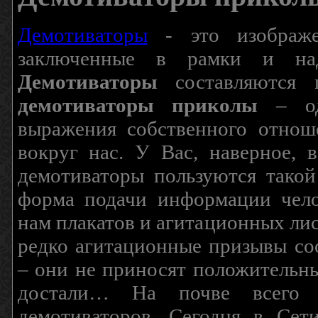
Демотиваторы
- это изображен
заключенные в рамки и над
Демотиваторы
составляются п
демотиваторы приколы
– од
выражения собственного отнош
вокруг нас. У Вас, наверное, 
демотиваторы пользуются такой
форма подачи информации чело
нам плакатов и агитационных лис
редко агитационные призывы соо
– они не приносят положительны
достали… На почве всего 
демотиваторов. Сегодня в Сет