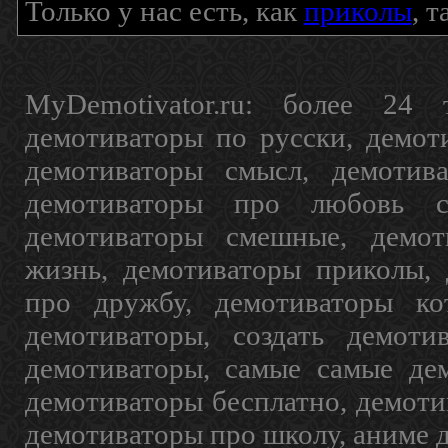
Только у нас есть, как
приколы
, 
MyDemotivator.ru: более 24 
демотиваторы по русски, демот
демотиваторы смысл, демотив
демотиваторы про любовь с
демотиваторы смешные, демот
жизнь, демотиваторы приколы, 
про дружбу, демотиваторы кот
демотиваторы, создать демоти
демотиваторы, самые самые дем
демотиваторы бесплатно, демоти
демотиваторы про школу, аниме 