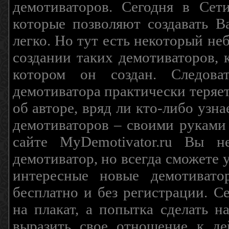
демотиваторов. Сегодня в Сет
которые позволяют создавать В
легко. Но тут есть некоторый н
создании таких демотиваторов, 
котором он создан. Следова
демотиватора практически теряетс
об авторе, вряд ли кто-либо узн
демотиваторов – своими руками
сайте MyDemotivator.ru Вы н
демотиватор, но всегда сможете 
интересные новые демотиват
бесплатно и без регистрации. С
на плакат, а попытка сделать 
выразить свое отношение к де