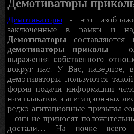
Демотиваторы прикол
Демотиваторы
- это изображен
заключенные в рамки и над
Демотиваторы
составляются п
демотиваторы приколы
– од
выражения собственного отнош
вокруг нас. У Вас, наверное, 
демотиваторы пользуются такой
форма подачи информации чело
нам плакатов и агитационных лис
редко агитационные призывы соо
– они не приносят положительны
достали… На почве всего 