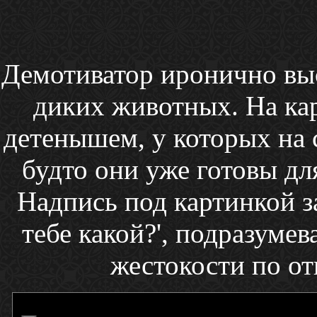
Демотиватор иронично вы
диких животных. На ка
детенышем, у которых на 
будто они уже готовы дл
Надпись под картинкой з
тебе какой?', подразумев
жестокости по о