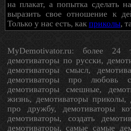
на плакат, а попытка сделать 
выразить свое отношение к де
Только у нас есть, как
приколы
, 
MyDemotivator.ru: более 24 
демотиваторы по русски, демот
демотиваторы смысл, демотив
демотиваторы про любовь с
демотиваторы смешные, демот
жизнь, демотиваторы приколы, 
про дружбу, демотиваторы кот
демотиваторы, создать демоти
демотиваторы, самые самые дем