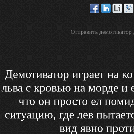
Отправить демотиватор 
Демотиватор играет на к
льва с кровью на морде и 
что он просто ел поми
ситуацию, где лев пытает
вид явно проти