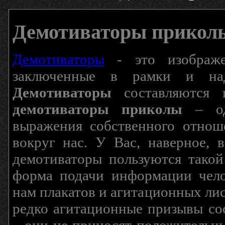
Демотиваторы прикол
Демотиваторы
- это изображен
заключенные в рамки и над
Демотиваторы
составляются п
демотиваторы приколы
– од
выражения собственного отнош
вокруг нас. У Вас, наверное, 
демотиваторы пользуются такой
форма подачи информации чело
нам плакатов и агитационных лис
редко агитационные призывы соо