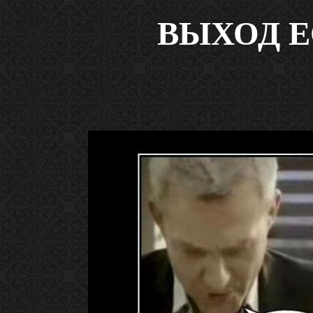
ВЫХОД Е