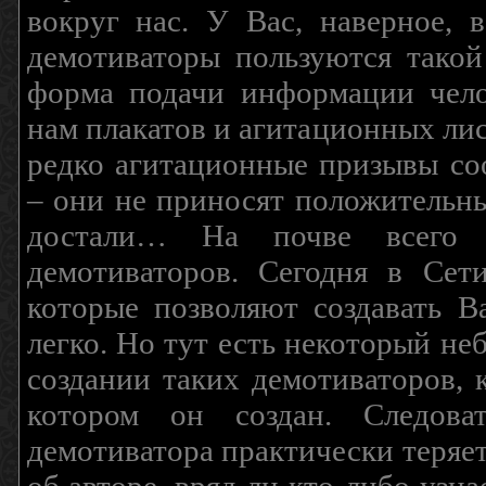
вокруг нас. У Вас, наверное, 
демотиваторы пользуются такой
форма подачи информации чело
нам плакатов и агитационных лис
редко агитационные призывы соо
– они не приносят положительны
достали… На почве всего 
демотиваторов. Сегодня в Сет
которые позволяют создавать В
легко. Но тут есть некоторый н
создании таких демотиваторов, 
котором он создан. Следова
демотиватора практически теряетс