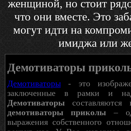
женщиной, но стоит рядо
что они вместе. Это за
могут идти на компроми
имиджа или же
Демотиваторы прикол
Демотиваторы
- это изображен
заключенные в рамки и над
Демотиваторы
составляются п
демотиваторы приколы
– од
выражения собственного отнош