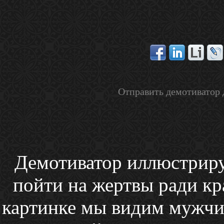
Отправить демотиватор 
Демотиватор иллюстриру
пойти на жертвы ради к
картинке мы видим мужчин