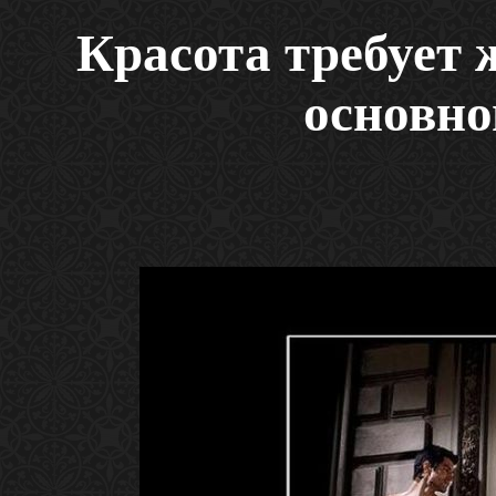
Красота требует 
основн