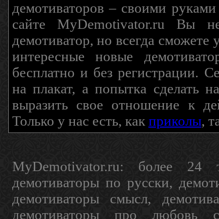
демотиваторов – своими руками
сайте MyDemotivator.ru Вы н
демотиватор, но всегда сможете 
интересные новые демотиват
бесплатно и без регистрации. С
на плакат, а попытка сделать 
выразить свое отношение к де
Только у нас есть, как
приколы
, 
MyDemotivator.ru: более 24 
демотиваторы по русски, демот
демотиваторы смысл, демотив
демотиваторы про любовь с