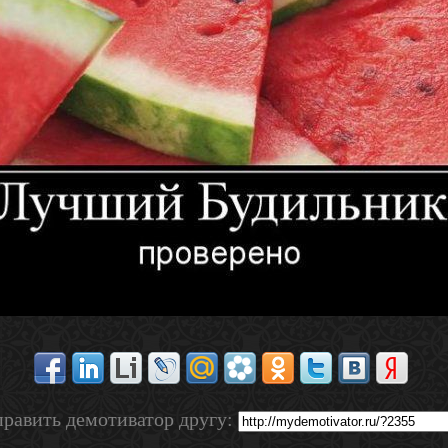
равить демотиватор другу: