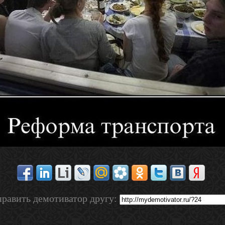
равить демотиватор другу: