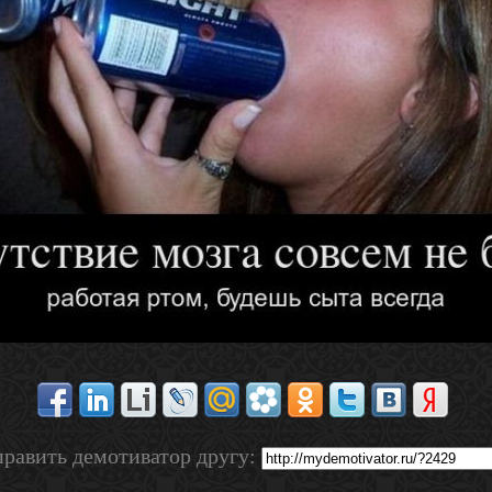
равить демотиватор другу: