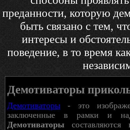
преданности, которую де
быть связано с тем, чт
интересы и обстоятель
поведение, в то время к
независим
Демотиваторы прикол
Демотиваторы
- это изображен
заключенные в рамки и над
Демотиваторы
составляются п