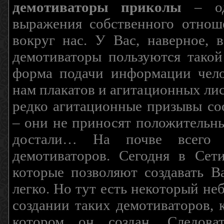
демотиваторы приколы
– од
выражения собственного отнош
вокруг нас. У Вас, наверное, 
демотиваторы пользуются такой
форма подачи информации чело
нам плакатов и агитационных лис
редко агитационные призывы соо
– они не приносят положительны
достали… На почве всего 
демотиваторов. Сегодня в Сет
которые позволяют создавать В
легко. Но тут есть некоторый н
создании таких демотиваторов, 
котором он создан. Следова