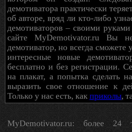
демотиватора практически теряетс
об авторе, вряд ли кто-либо узн
демотиваторов – своими руками
сайте MyDemotivator.ru Вы н
демотиватор, но всегда сможете 
интересные новые демотиват
бесплатно и без регистрации. С
на плакат, а попытка сделать 
выразить свое отношение к де
Только у нас есть, как
приколы
, 
MyDemotivator.ru: более 24 