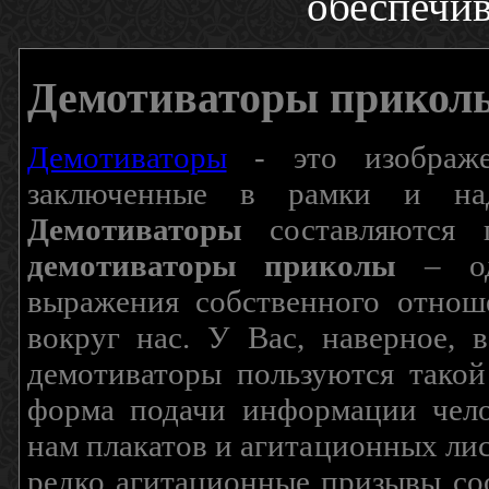
обеспечив
Демотиваторы прикол
Демотиваторы
- это изображен
заключенные в рамки и над
Демотиваторы
составляются п
демотиваторы приколы
– од
выражения собственного отнош
вокруг нас. У Вас, наверное, 
демотиваторы пользуются такой
форма подачи информации чело
нам плакатов и агитационных лис
редко агитационные призывы соо