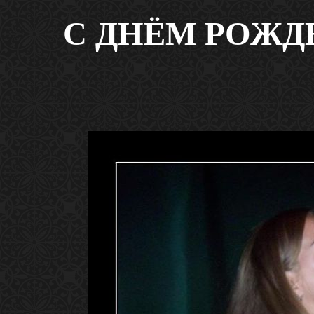
С ДНЁМ РОЖД