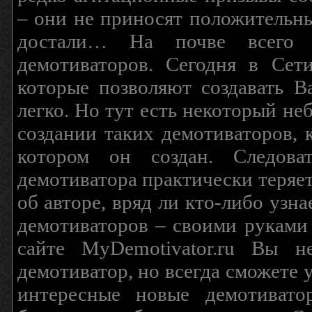
– они не приносят положительны
достали… На почве всего 
демотиваторов. Сегодня в Сет
которые позволяют создавать В
легко. Но тут есть некоторый н
создании таких демотиваторов, 
котором он создан. Следова
демотиватора практически теряетс
об авторе, вряд ли кто-либо узн
демотиваторов – своими руками
сайте MyDemotivator.ru Вы н
демотиватор, но всегда сможете 
интересные новые демотиват