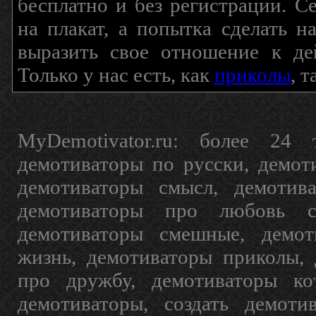
бесплатно и без регистрации. С
на плакат, а попытка сделать 
выразить свое отношение к де
Только у нас есть, как
приколы
, 
MyDemotivator.ru: более 24 
демотиваторы по русски, демот
демотиваторы смысл, демотив
демотиваторы про любовь с
демотиваторы смешные, демот
жизнь, демотиваторы приколы, 
про дружбу, демотиваторы кот
демотиваторы, создать демоти