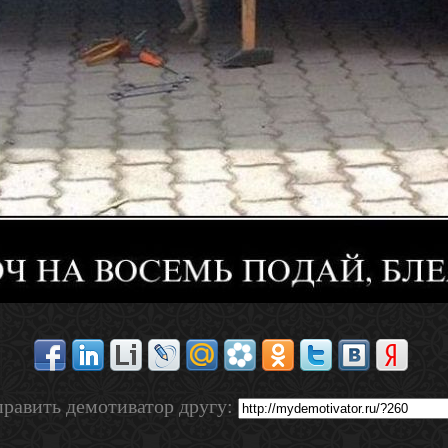
равить демотиватор другу: