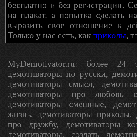
бесплатно и без регистрации. С
на плакат, а попытка сделать 
выразить свое отношение к де
Только у нас есть, как
приколы
, 
MyDemotivator.ru: более 24 
демотиваторы по русски, демот
демотиваторы смысл, демотив
демотиваторы про любовь с
демотиваторы смешные, демот
жизнь, демотиваторы приколы, 
про дружбу, демотиваторы кот
демотиваторы, создать демоти