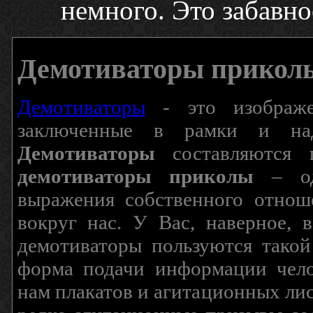
немного. Это забавно
Демотиваторы прикол
Демотиваторы
- это изображен
заключенные в рамки и над
Демотиваторы
составляются п
демотиваторы приколы
– од
выражения собственного отнош
вокруг нас. У Вас, наверное, 
демотиваторы пользуются такой
форма подачи информации чело
нам плакатов и агитационных лис