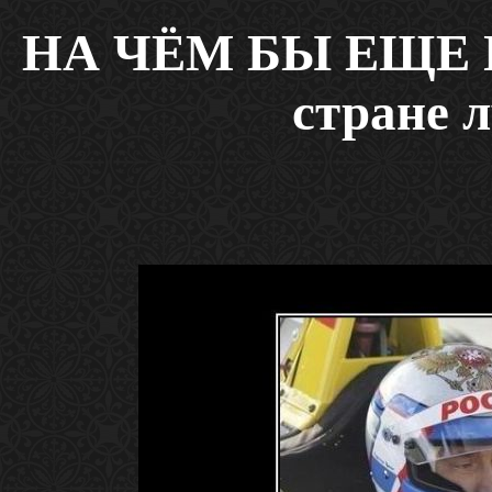
НА ЧЁМ БЫ ЕЩЕ П
стране 