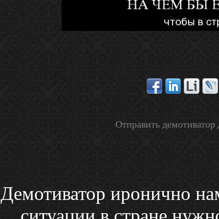
Отправить демотиватор 
Демотиватор иронично нам
ситуации в стране нужно