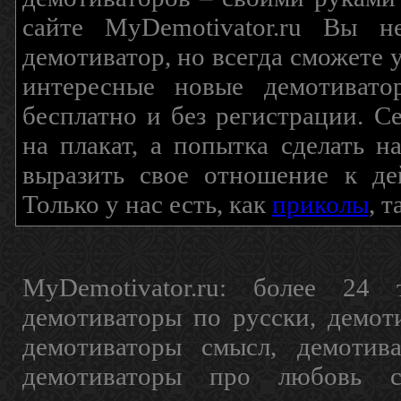
сайте MyDemotivator.ru Вы н
демотиватор, но всегда сможете 
интересные новые демотиват
бесплатно и без регистрации. С
на плакат, а попытка сделать 
выразить свое отношение к де
Только у нас есть, как
приколы
, 
MyDemotivator.ru: более 24 
демотиваторы по русски, демот
демотиваторы смысл, демотив
демотиваторы про любовь с