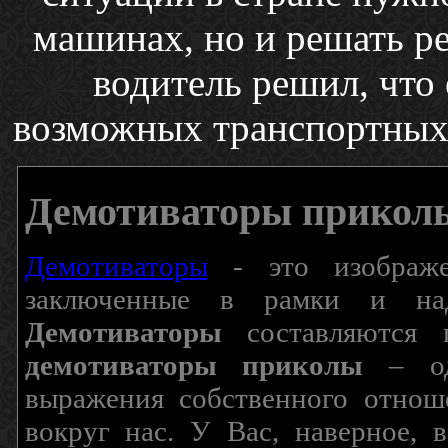
машинах, но и решать р
водитель решил, что 
возможных транспортных с
Демотиваторы прикол
Демотиваторы
- это изображен
заключенные в рамки и над
Демотиваторы
составляются п
демотиваторы приколы
– од
выражения собственного отнош
вокруг нас. У Вас, наверное, 