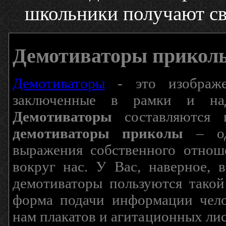
школьники получают св
Демотиваторы прикол
Демотиваторы
- это изображен
заключенные в рамки и над
Демотиваторы
составляются п
демотиваторы приколы
– од
выражения собственного отнош
вокруг нас. У Вас, наверное, 
демотиваторы пользуются такой
форма подачи информации чело
нам плакатов и агитационных лис