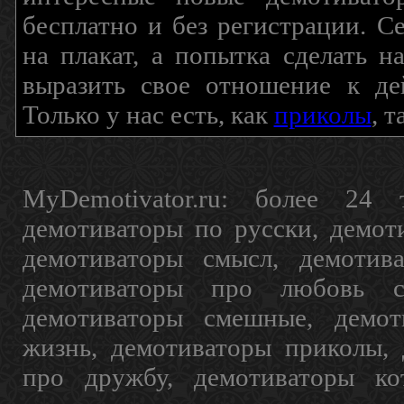
бесплатно и без регистрации. С
на плакат, а попытка сделать 
выразить свое отношение к де
Только у нас есть, как
приколы
, 
MyDemotivator.ru: более 24 
демотиваторы по русски, демот
демотиваторы смысл, демотив
демотиваторы про любовь с
демотиваторы смешные, демот
жизнь, демотиваторы приколы, 
про дружбу, демотиваторы кот