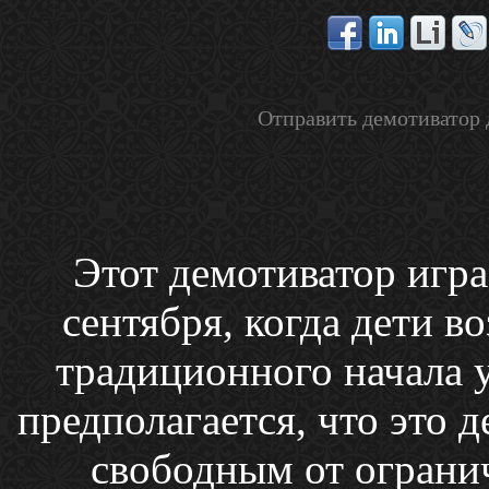
Отправить демотиватор 
Этот демотиватор игра
сентября, когда дети в
традиционного начала у
предполагается, что это д
свободным от огранич