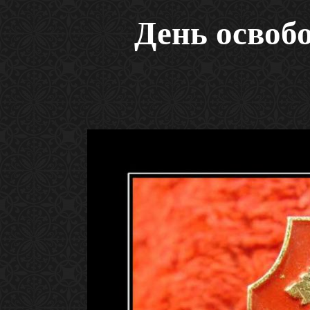
День освобо