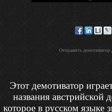
Отправить демотиватор 
Этот демотиватор играе
названия австрийской д
которое в русском языке 