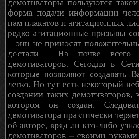
демотиваторы пользуются такой
форма подачи информации чело
нам плакатов и агитационных лис
редко агитационные призывы соо
– они не приносят положительны
достали… На почве всего 
демотиваторов. Сегодня в Сет
которые позволяют создавать В
легко. Но тут есть некоторый н
создании таких демотиваторов, 
котором он создан. Следова
демотиватора практически теряетс
об авторе, вряд ли кто-либо узн
демотиваторов – своими руками