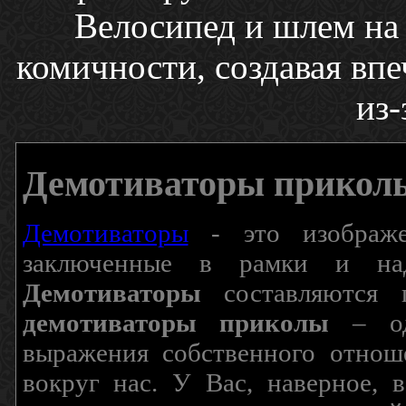
Велосипед и шлем на
комичности, создавая впеч
из-
Демотиваторы прикол
Демотиваторы
- это изображен
заключенные в рамки и над
Демотиваторы
составляются п
демотиваторы приколы
– од
выражения собственного отнош
вокруг нас. У Вас, наверное, 