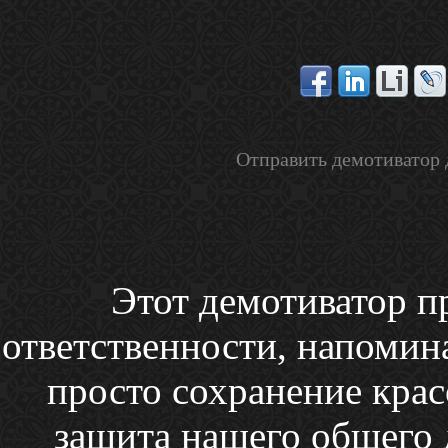
Отправить демотиватор 
Этот демотиватор п
ответственности, напоминая
просто сохранение кра
защита нашего общего 