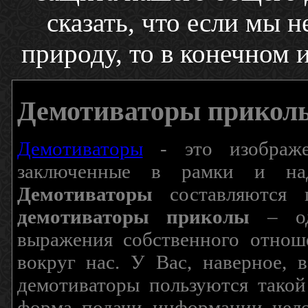
сказать, что если мы 
природу, то в конечном 
Демотиваторы прикол
Демотиваторы
- это изображен
заключенные в рамки и над
Демотиваторы
составляются п
демотиваторы приколы
– од
выражения собственного отнош
вокруг нас. У Вас, наверное, 
демотиваторы пользуются такой
форма подачи информации чело