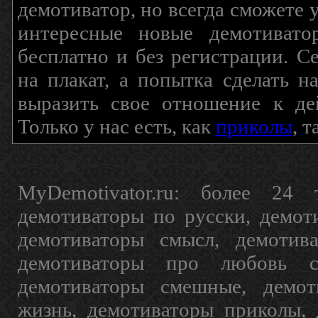
демотиватор, но всегда сможете 
интересные новые демотиват
бесплатно и без регистрации. С
на плакат, а попытка сделать 
выразить свое отношение к де
Только у нас есть, как
приколы
, 
MyDemotivator.ru: более 24 
демотиваторы по русски, демот
демотиваторы смысл, демотив
демотиваторы про любовь с
демотиваторы смешные, демот
жизнь, демотиваторы приколы, 