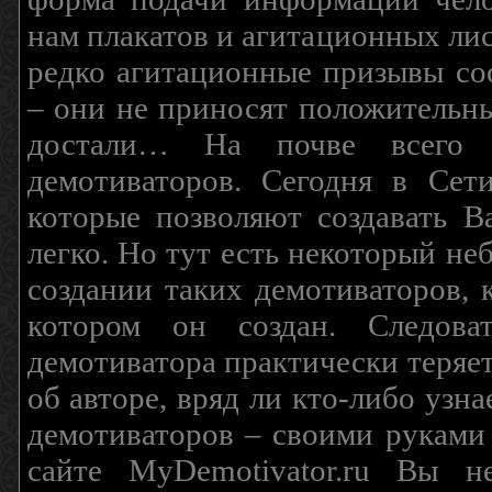
нам плакатов и агитационных лис
редко агитационные призывы соо
– они не приносят положительны
достали… На почве всего 
демотиваторов. Сегодня в Сет
которые позволяют создавать В
легко. Но тут есть некоторый н
создании таких демотиваторов, 
котором он создан. Следова
демотиватора практически теряетс
об авторе, вряд ли кто-либо узн
демотиваторов – своими руками
сайте MyDemotivator.ru Вы н