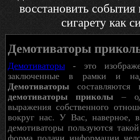
восстановить события 
сигарету как 
Демотиваторы прикол
Демотиваторы
- это изображен
заключенные в рамки и над
Демотиваторы
составляются п
демотиваторы приколы
– од
выражения собственного отнош
вокруг нас. У Вас, наверное, 
демотиваторы пользуются такой
форма подачи информации чело