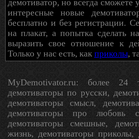
демотиватор, но всегда сможете 
интересные новые демотиват
бесплатно и без регистрации. С
на плакат, а попытка сделать 
выразить свое отношение к де
Только у нас есть, как
приколы
, 
MyDemotivator.ru: более 24 
демотиваторы по русски, демот
демотиваторы смысл, демотив
демотиваторы про любовь с
демотиваторы смешные, демот
жизнь, демотиваторы приколы, 