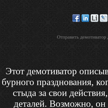
Отправить демотиватор 
Этот демотиватор описы
бурного празднования, ко
стыда за свои действия
деталей. Возможно, он 