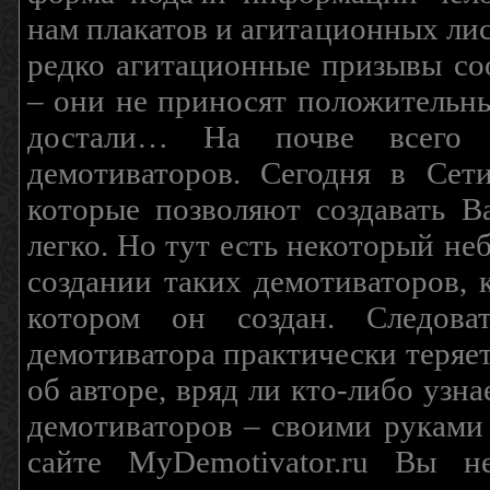
нам плакатов и агитационных лис
редко агитационные призывы соо
– они не приносят положительны
достали… На почве всего 
демотиваторов. Сегодня в Сет
которые позволяют создавать В
легко. Но тут есть некоторый н
создании таких демотиваторов, 
котором он создан. Следова
демотиватора практически теряетс
об авторе, вряд ли кто-либо узн
демотиваторов – своими руками
сайте MyDemotivator.ru Вы н