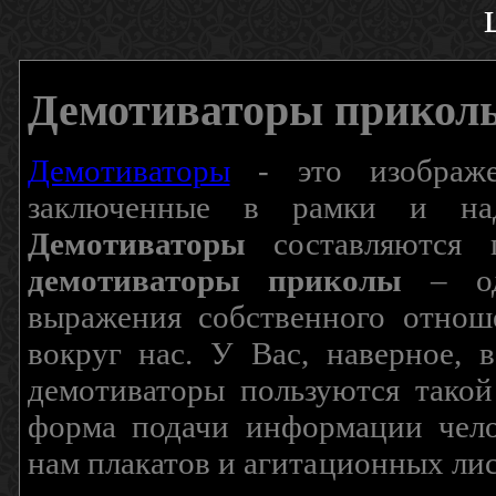
Демотиваторы прикол
Демотиваторы
- это изображен
заключенные в рамки и над
Демотиваторы
составляются п
демотиваторы приколы
– од
выражения собственного отнош
вокруг нас. У Вас, наверное, 
демотиваторы пользуются такой
форма подачи информации чело
нам плакатов и агитационных лис