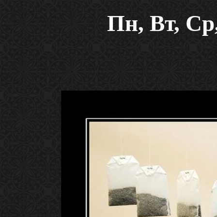
Пн, Вт, Ср