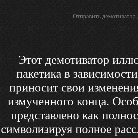
Отправить демотиватор 
Этот демотиватор иллю
пакетика в зависимости
приносит свои изменения
измученного конца. Особ
представлено как полно
символизируя полное расс