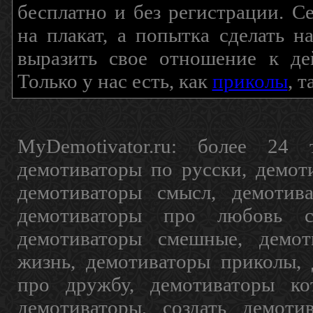
бесплатно и без регистрации. С
на плакат, а попытка сделать 
выразить свое отношение к де
Только у нас есть, как
приколы
, 
MyDemotivator.ru: более 24 
демотиваторы по русски, демот
демотиваторы смысл, демотив
демотиваторы про любовь с
демотиваторы смешные, демот
жизнь, демотиваторы приколы, 
про дружбу, демотиваторы кот
демотиваторы, создать демоти