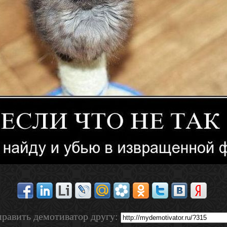
равить демотиватор другу: