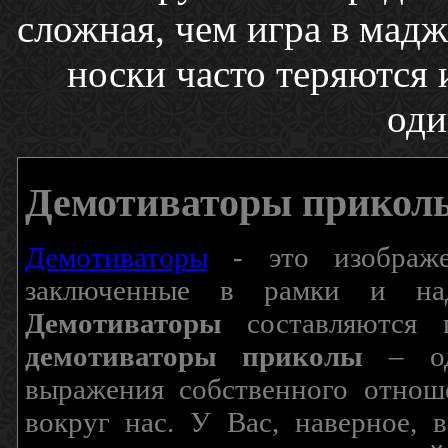
сложная, чем игра в мадж
носки часто теряются 
оди
Демотиваторы прикол
Демотиваторы
- это изображен
заключенные в рамки и над
Демотиваторы
составляются п
демотиваторы приколы
– од
выражения собственного отнош
вокруг нас. У Вас, наверное, 