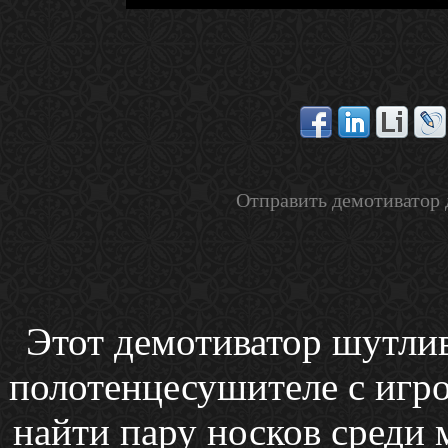
Отправить демотиватор 
Этот демотиватор шутлив
полотенцесушителе с игро
найти пару носков среди м