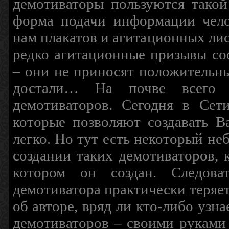
демотиваторы пользуются такой
форма подачи информации чело
нам плакатов и агитационных лис
редко агитационные призывы соо
– они не приносят положительны
достали… На почве всего 
демотиваторов. Сегодня в Сет
которые позволяют создавать В
легко. Но тут есть некоторый н
создании таких демотиваторов, 
котором он создан. Следова
демотиватора практически теряетс
об авторе, вряд ли кто-либо узн
демотиваторов – своими руками