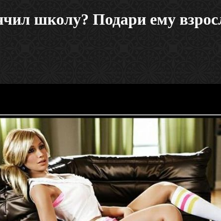
нчил школу? Подари ему взро