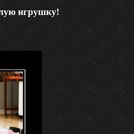
слую игрушку!