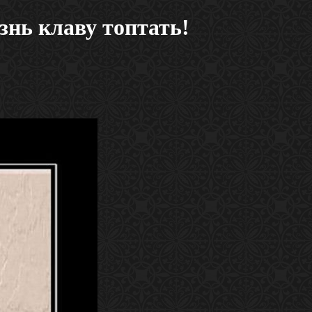
знь клаву топтать!