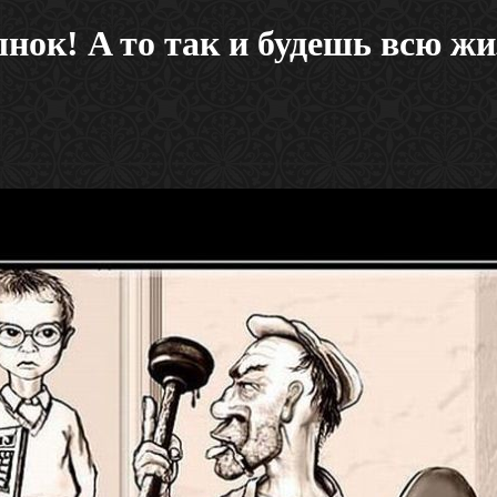
ынок! A то так и будешь всю жи