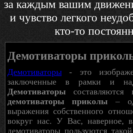
за каждым вашим движени
и чувство легкого неудо
кто-то постоянн
Демотиваторы прикол
Демотиваторы
- это изображен
заключенные в рамки и над
Демотиваторы
составляются п
демотиваторы приколы
– од
выражения собственного отнош
вокруг нас. У Вас, наверное, 
демотиваторы пользуются такой