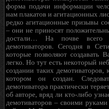
форма подачи информации чело
нам плакатов и агитационных лис
редко агитационные призывы соо
– они не приносят положительны
достали… На почве всего 
демотиваторов. Сегодня в Сет
которые позволяют создавать В
легко. Но тут есть некоторый н
создании таких демотиваторов, 
котором он создан. Следова
демотиватора практически теряетс
об авторе, вряд ли кто-либо узн
демотиваторов – своими руками