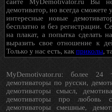
сайте MyDemotivator.ru Вы н
демотиватор, но всегда сможете 
интересные новые демотиват
бесплатно и без регистрации. С
на плакат, а попытка сделать 
выразить свое отношение к де
Только у нас есть, как
приколы
, 
MyDemotivator.ru: более 24 
демотиваторы по русски, демот
демотиваторы смысл, демотив
демотиваторы про любовь с
демотиваторы смешные, демот