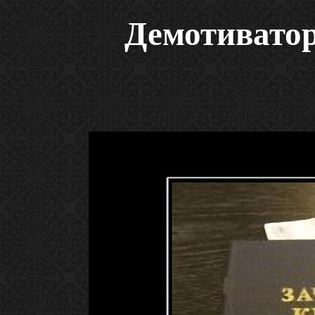
Демотивато