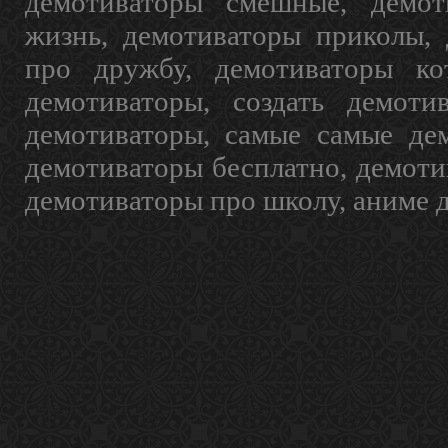
демотиваторы смешные, демот
жизнь, демотиваторы приколы, 
про дружбу, демотиваторы кот
демотиваторы, создать демоти
демотиваторы, самые самые дем
демотиваторы бесплатно, демоти
демотиваторы про школу, аниме 