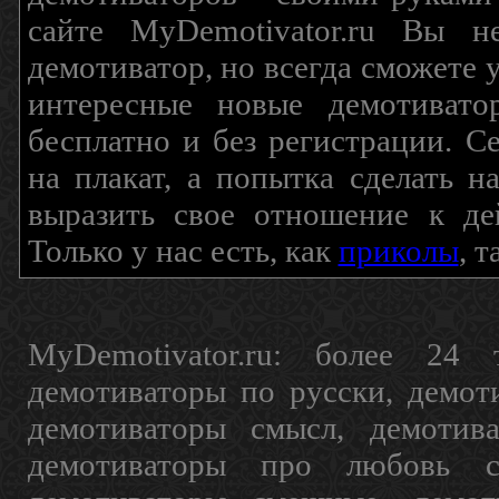
сайте MyDemotivator.ru Вы н
демотиватор, но всегда сможете 
интересные новые демотиват
бесплатно и без регистрации. С
на плакат, а попытка сделать 
выразить свое отношение к де
Только у нас есть, как
приколы
, 
MyDemotivator.ru: более 24 
демотиваторы по русски, демот
демотиваторы смысл, демотив
демотиваторы про любовь с