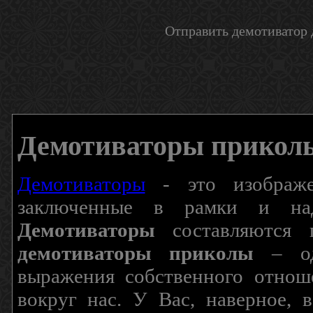
Отправить демотиватор 
Демотиваторы прикол
Демотиваторы
- это изображен
заключенные в рамки и над
Демотиваторы
составляются п
демотиваторы приколы
– од
выражения собственного отнош
вокруг нас. У Вас, наверное, 