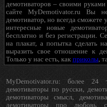
демотиваторов – своими руками
сайте MyDemotivator.ru Вы н
демотиватор, но всегда сможете 
интересные новые демотиват
бесплатно и без регистрации. С
на плакат, а попытка сделать 
выразить свое отношение к де
Только у нас есть, как
приколы
, 
MyDemotivator.ru: более 24 
демотиваторы по русски, демот
демотиваторы смысл, демотив
демотиваторы про любовь с