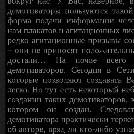
вокруг нас. У Вас, наверное, 
демотиваторы пользуются такой
форма подачи информации чело
нам плакатов и агитационных лис
редко агитационные призывы соо
– они не приносят положительны
достали… На почве всего 
демотиваторов. Сегодня в Сет
которые позволяют создавать В
легко. Но тут есть некоторый н
создании таких демотиваторов, 
котором он создан. Следова
демотиватора практически теряетс
об авторе, вряд ли кто-либо узн