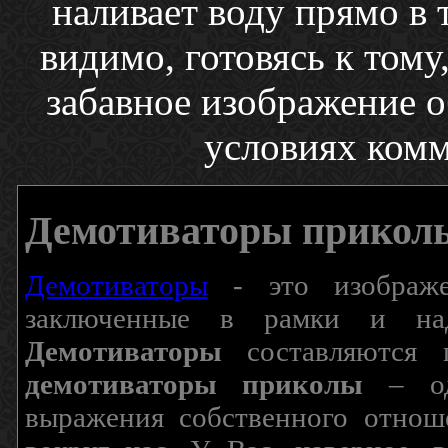
наливает воду прямо в 
видимо, готовясь к тому,
забавное изображение 
условиях ком
Демотиваторы прикол
Демотиваторы
- это изображен
заключенные в рамки и над
Демотиваторы
составляются п
демотиваторы приколы
– од
выражения собственного отнош