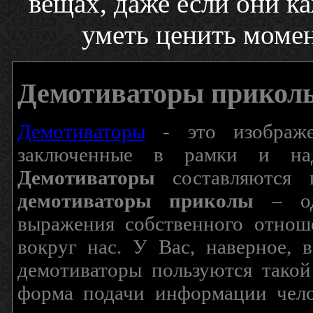
вещах, даже если они 
уметь ценить момен
Демотиваторы прикол
Демотиваторы
- это изображен
заключенные в рамки и над
Демотиваторы
составляются п
демотиваторы приколы
– од
выражения собственного отнош
вокруг нас. У Вас, наверное, 
демотиваторы пользуются такой
форма подачи информации чело