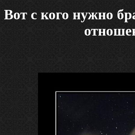
Вот с кого нужно б
отноше