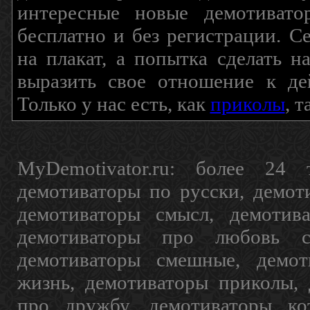
интересные новые демотиват
бесплатно и без регистрации. С
на плакат, а попытка сделать 
выразить свое отношение к де
Только у нас есть, как
приколы
, 
MyDemotivator.ru: более 24 
демотиваторы по русски, демот
демотиваторы смысл, демотив
демотиваторы про любовь с
демотиваторы смешные, демот
жизнь, демотиваторы приколы, 
про дружбу, демотиваторы кот