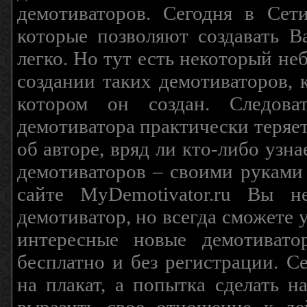
демотиваторов. Сегодня в Сет
которые позволяют создавать В
легко. Но тут есть некоторый н
создании таких демотиваторов, 
котором он создан. Следова
демотиватора практически теряетс
об авторе, вряд ли кто-либо узн
демотиваторов – своими руками
сайте MyDemotivator.ru Вы н
демотиватор, но всегда сможете 
интересные новые демотиват
бесплатно и без регистрации. С
на плакат, а попытка сделать 