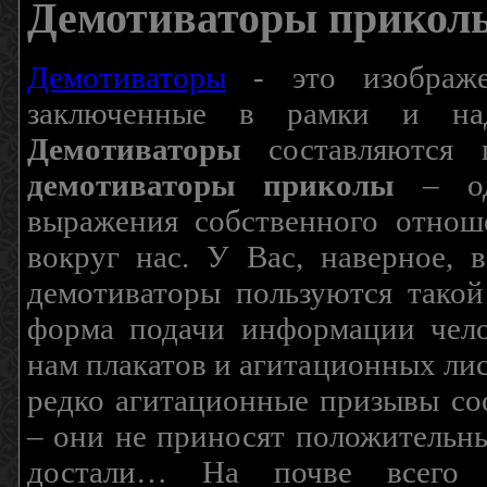
Демотиваторы прикол
Демотиваторы
- это изображен
заключенные в рамки и над
Демотиваторы
составляются п
демотиваторы приколы
– од
выражения собственного отнош
вокруг нас. У Вас, наверное, 
демотиваторы пользуются такой
форма подачи информации чело
нам плакатов и агитационных лис
редко агитационные призывы соо
– они не приносят положительны
достали… На почве всего 