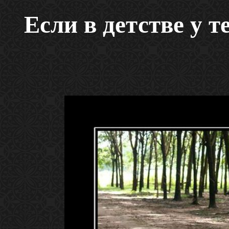
Если в детстве у т