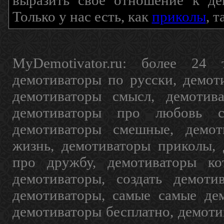
выразить свое отношение к де
Только у нас есть, как
приколы
, 
MyDemotivator.ru: более 24 
демотиваторы по русски, демот
демотиваторы смысл, демотив
демотиваторы про любовь с
демотиваторы смешные, демот
жизнь, демотиваторы приколы, 
про дружбу, демотиваторы кот
демотиваторы, создать демоти
демотиваторы, самые самые дем
демотиваторы бесплатно, демоти