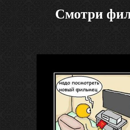
Смотри фи