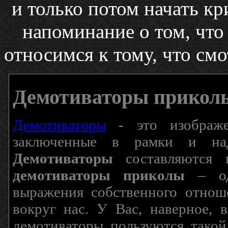
и только потом начать кр
напоминание о том, что
относимся к тому, что смо
Демотиваторы прикол
Демотиваторы
- это изображен
заключенные в рамки и над
Демотиваторы
составляются п
демотиваторы приколы
– од
выражения собственного отнош
вокруг нас. У Вас, наверное, 
демотиваторы пользуются такой