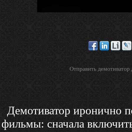
Отправить демотиватор 
Демотиватор иронично по
фильмы: сначала включить