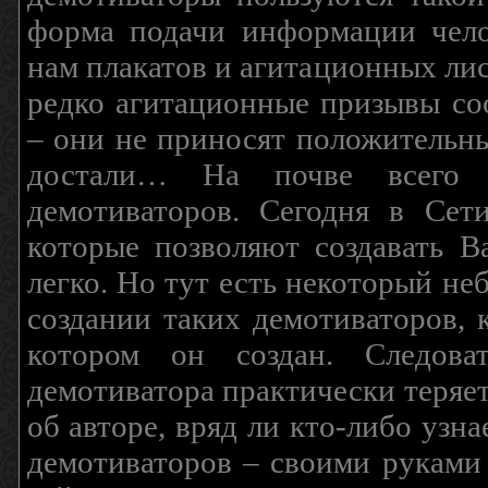
форма подачи информации чело
нам плакатов и агитационных лис
редко агитационные призывы соо
– они не приносят положительны
достали… На почве всего 
демотиваторов. Сегодня в Сет
которые позволяют создавать В
легко. Но тут есть некоторый н
создании таких демотиваторов, 
котором он создан. Следова
демотиватора практически теряетс
об авторе, вряд ли кто-либо узн
демотиваторов – своими руками