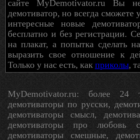
сайте MyDemotivator.ru Вы н
демотиватор, но всегда сможете 
интересные новые демотиват
бесплатно и без регистрации. С
на плакат, а попытка сделать 
выразить свое отношение к де
Только у нас есть, как
приколы
, 
MyDemotivator.ru: более 24 
демотиваторы по русски, демот
демотиваторы смысл, демотив
демотиваторы про любовь с
демотиваторы смешные, демот